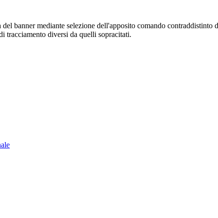
sura del banner mediante selezione dell'apposito comando contraddistinto 
i tracciamento diversi da quelli sopracitati.
nale