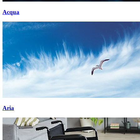
Acqua
Aria