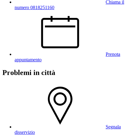
Chiama il
numero 0818251160
Prenota
appuntamento
Problemi in città
Segnala
disservizio