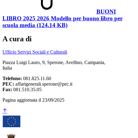
BUONI
LIBRO 2025 2026 Modello per buono libro per
scuola media (124.14 KB)
A cura di
Ufficio Servizi Sociali e Culturali
Piazza Luigi Lauro, 9, Sperone, Avellino, Campania,
Italia
Telefono:
081.825.11.60
PEC:
affarigenerali.sperone@pec.it
Fax:
081.510.35.05
Pagina aggiornata il 23/09/2025