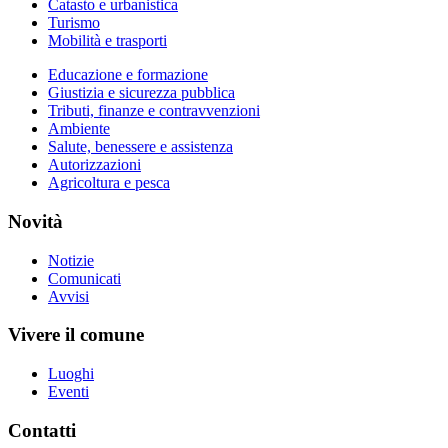
Catasto e urbanistica
Turismo
Mobilità e trasporti
Educazione e formazione
Giustizia e sicurezza pubblica
Tributi, finanze e contravvenzioni
Ambiente
Salute, benessere e assistenza
Autorizzazioni
Agricoltura e pesca
Novità
Notizie
Comunicati
Avvisi
Vivere il comune
Luoghi
Eventi
Contatti