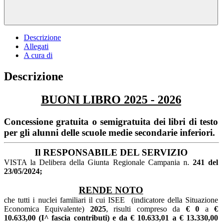
Descrizione
Allegati
A cura di
Descrizione
BUONI LIBRO 2025 - 2026
Concessione gratuita o semigratuita dei libri di testo
per gli alunni delle scuole medie secondarie inferiori.
Il RESPONSABILE DEL SERVIZIO
VISTA la Delibera della Giunta Regionale Campania n.
241 del
23/05/2024;
RENDE NOTO
che tutti i nuclei familiari il cui ISEE (indicatore della Situazione
Economica Equivalente)
2025
, risulti compreso da
€ 0
a
€
10.633,00 (I^ fascia contributi) e da € 10.633,01 a € 13.330,00