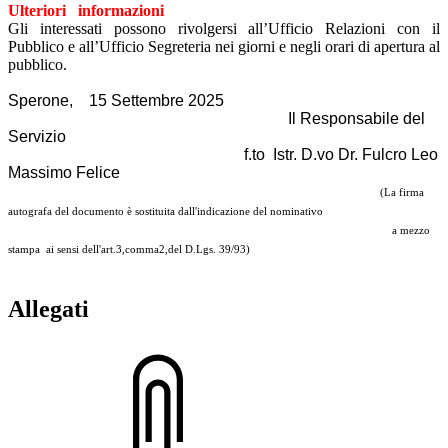
Ulteriori informazioni
Gli interessati possono rivolgersi all’Ufficio Relazioni con il
Pubblico e all’Ufficio Segreteria nei giorni e negli orari di apertura al
pubblico.
Sperone, 15 Settembre 2025
Il Responsabile del
Servizio
f.to Istr. D.vo Dr. Fulcro Leo
Massimo Felice
(La firma
autografa del documento è sostituita dall'indicazione del nominativo
a mezzo
stampa ai sensi dell'art.3,comma2,del D.Lgs. 39/93)
Allegati