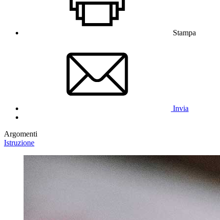
Stampa
Invia
Argomenti
Istruzione