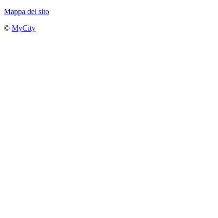
Mappa del sito
©
MyCity