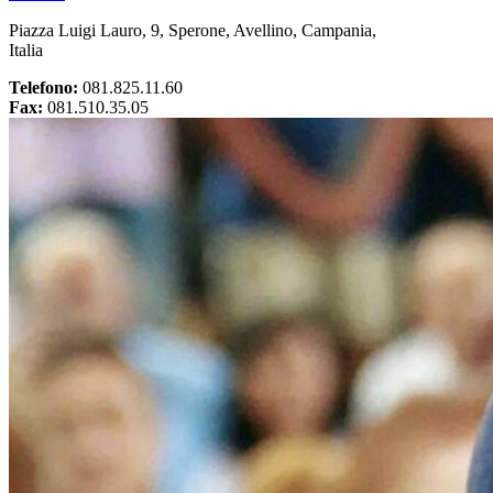
Piazza Luigi Lauro, 9, Sperone, Avellino, Campania,
Italia
Telefono:
081.825.11.60
Fax:
081.510.35.05