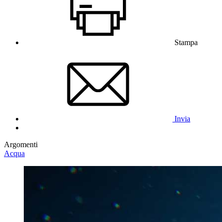
Stampa
Invia
Argomenti
Acqua