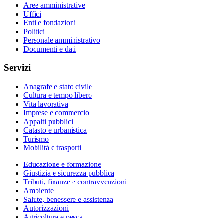
Aree amministrative
Uffici
Enti e fondazioni
Politici
Personale amministrativo
Documenti e dati
Servizi
Anagrafe e stato civile
Cultura e tempo libero
Vita lavorativa
Imprese e commercio
Appalti pubblici
Catasto e urbanistica
Turismo
Mobilità e trasporti
Educazione e formazione
Giustizia e sicurezza pubblica
Tributi, finanze e contravvenzioni
Ambiente
Salute, benessere e assistenza
Autorizzazioni
Agricoltura e pesca