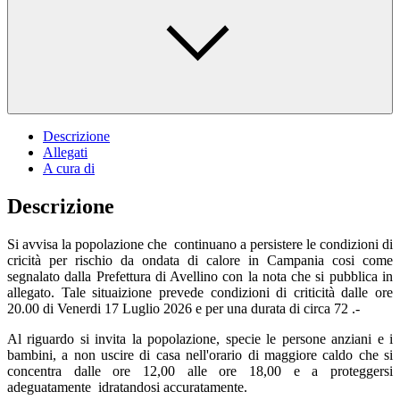
Descrizione
Allegati
A cura di
Descrizione
Si avvisa la popolazione che continuano a persistere le condizioni di
cricità per rischio da ondata di calore in Campania cosi come
segnalato dalla Prefettura di Avellino con la nota che si pubblica in
allegato. Tale situaizione prevede condizioni di criticità dalle ore
20.00 di Venerdi 17 Luglio 2026 e per una durata di circa 72 .-
Al riguardo si invita la popolazione, specie le persone anziani e i
bambini, a non uscire di casa nell'orario di maggiore caldo che si
concentra dalle ore 12,00 alle ore 18,00 e a proteggersi
adeguatamente idratandosi accuratamente.