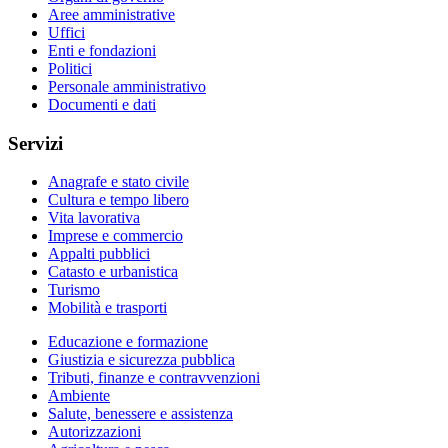
Aree amministrative
Uffici
Enti e fondazioni
Politici
Personale amministrativo
Documenti e dati
Servizi
Anagrafe e stato civile
Cultura e tempo libero
Vita lavorativa
Imprese e commercio
Appalti pubblici
Catasto e urbanistica
Turismo
Mobilità e trasporti
Educazione e formazione
Giustizia e sicurezza pubblica
Tributi, finanze e contravvenzioni
Ambiente
Salute, benessere e assistenza
Autorizzazioni