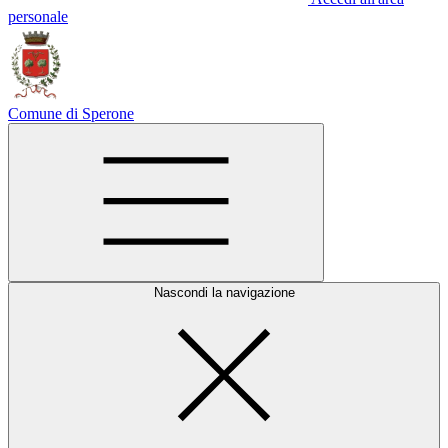
personale
Comune di Sperone
Nascondi la navigazione