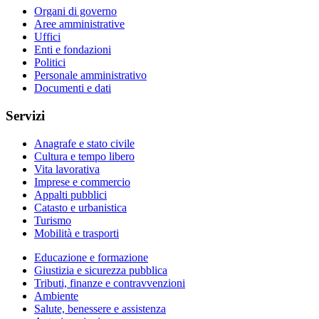
Organi di governo
Aree amministrative
Uffici
Enti e fondazioni
Politici
Personale amministrativo
Documenti e dati
Servizi
Anagrafe e stato civile
Cultura e tempo libero
Vita lavorativa
Imprese e commercio
Appalti pubblici
Catasto e urbanistica
Turismo
Mobilità e trasporti
Educazione e formazione
Giustizia e sicurezza pubblica
Tributi, finanze e contravvenzioni
Ambiente
Salute, benessere e assistenza