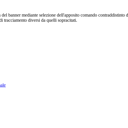
sura del banner mediante selezione dell'apposito comando contraddistinto 
i tracciamento diversi da quelli sopracitati.
nale