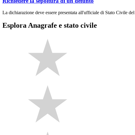
Richiedere la sepoltura di un defunto
La dichiarazione deve essere presentata all'ufficiale di Stato Civile de
Esplora Anagrafe e stato civile