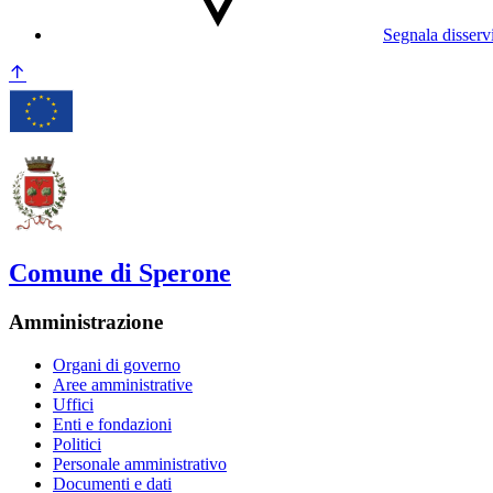
Segnala disserv
Comune di Sperone
Amministrazione
Organi di governo
Aree amministrative
Uffici
Enti e fondazioni
Politici
Personale amministrativo
Documenti e dati