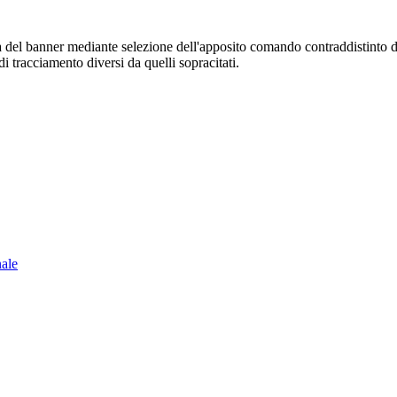
sura del banner mediante selezione dell'apposito comando contraddistinto 
i tracciamento diversi da quelli sopracitati.
nale