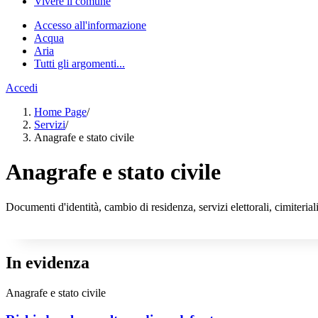
Vivere il comune
Accesso all'informazione
Acqua
Aria
Tutti gli argomenti...
Accedi
Home Page
/
Servizi
/
Anagrafe e stato civile
Anagrafe e stato civile
Documenti d'identità, cambio di residenza, servizi elettorali, cimiteriali
In evidenza
Anagrafe e stato civile