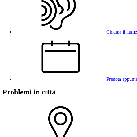
Chiama il num
Prenota appunt
Problemi in città