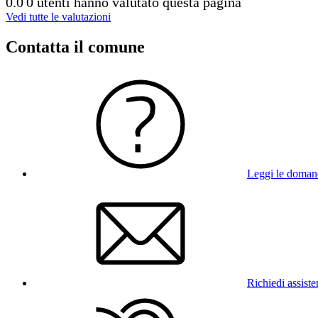
0.0
0 utenti hanno valutato questa pagina
Vedi tutte le valutazioni
Contatta il comune
Leggi le doman
Richiedi assist