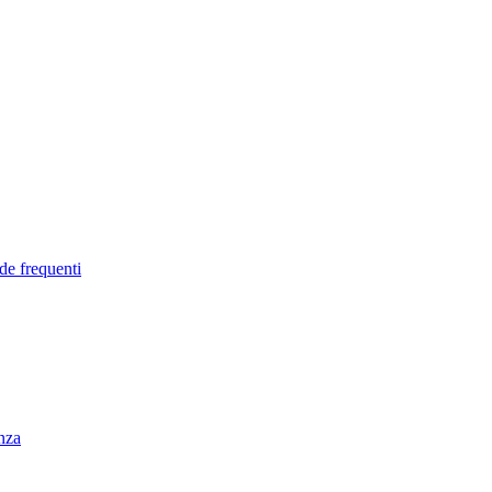
de frequenti
enza